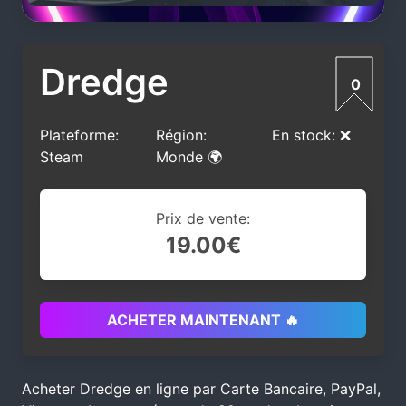
Dredge
0
Plateforme:
Région:
En stock: ❌
Steam
Monde 🌍
Prix de vente:
19.00€
ACHETER MAINTENANT 🔥
Acheter Dredge en ligne par Carte Bancaire, PayPal,