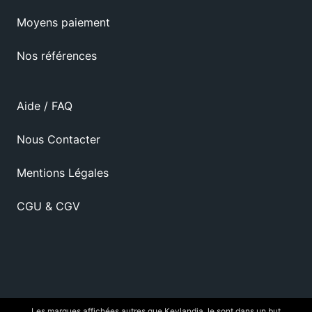
Moyens paiement
Nos références
Aide / FAQ
Nous Contacter
Mentions Légales
CGU & CGV
Les marques affichées autres que Keylandia, le sont dans un but