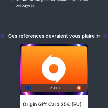
prépayées
Ces références devraient vous plaire ✨
Blizzard Gift Card 50€
(EU)