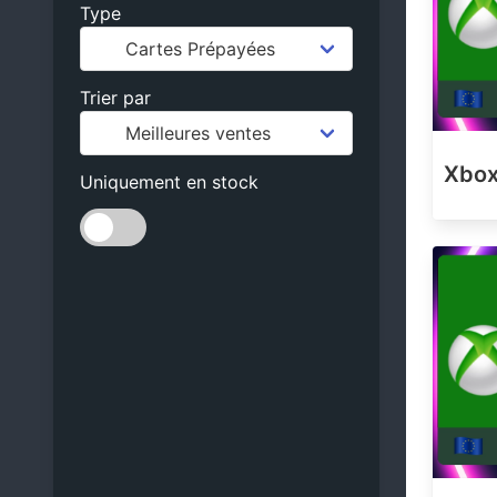
Type
Trier par
Xbox
Uniquement en stock