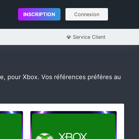
INSCRIPTION
Connexion
💎
Service Client
e, pour Xbox. Vos références préféres au