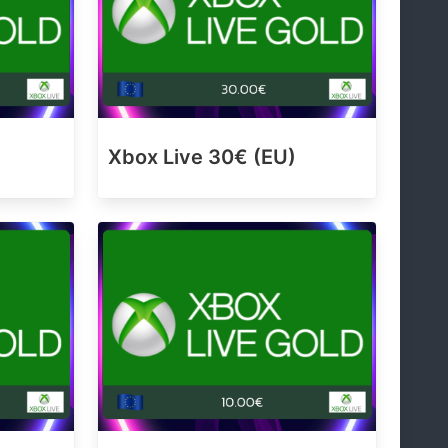
Xbox Live 30€ (EU)