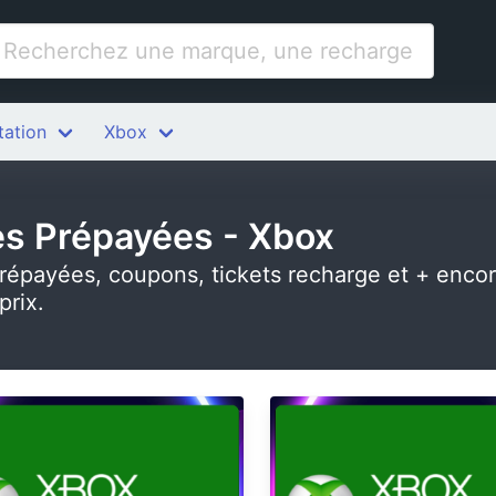
tation
Xbox
es Prépayées - Xbox
répayées, coupons, tickets recharge et + encor
prix.