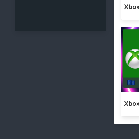
Xbox
Xbox