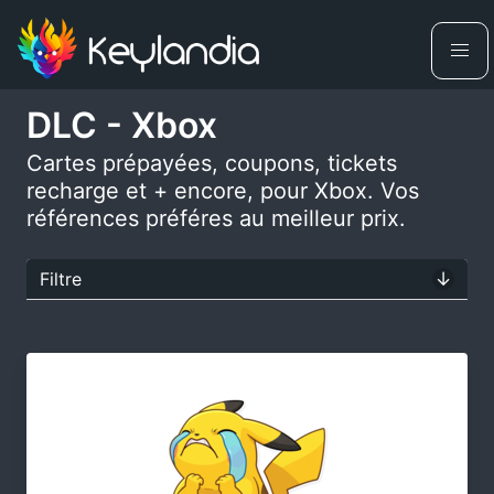
DLC - Xbox
Cartes prépayées, coupons, tickets
recharge et + encore, pour Xbox. Vos
références préféres au meilleur prix.
Filtre
Nom du produit
Plateformes