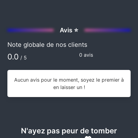
Avis ⭐
Note globale de nos clients
0 avis
0.0
/ 5
Aucun avis pour le moment, soyez le premier à
en laisser un !
N'ayez pas peur de tomber