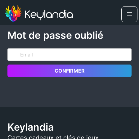
Mot de passe oublié
CONFIRMER
Keylandia
Cartes cadeaux et clés de jeux