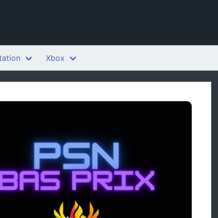
tation
Xbox