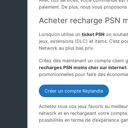
Avec nos services, votre commande est t
paiement. De plus, nous vous proposon
Acheter recharge PSN mo
Lorsqu’on utilise un
ticket PSN
on souhait
jeux, extensions (DLC) et items. C’est p
Network au plus bas prix.
Créez dès maintenant un compte client g
recharges PSN moins cher sur internet
promotionnelles pour faire des économie
Créer un compte Keylandia
Achetez tous vos jeux favoris au meilleu
network et en rechargeant votre compte.
possibilités en terme de d’expérience ga