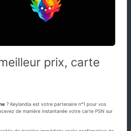
eilleur prix, carte
gne
? Keylandia est votre partenaire n°1 pour vos
ecevez de manière instantanée votre carte PSN sur