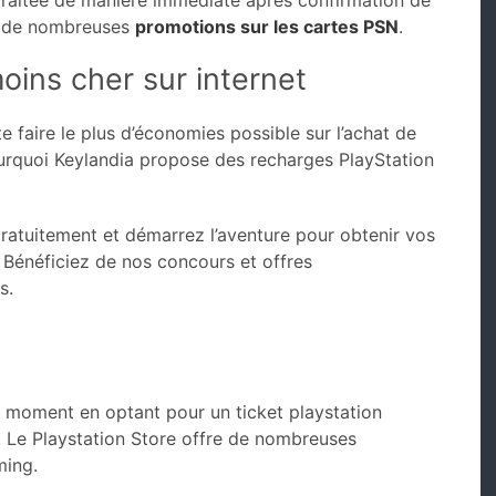
raitée de manière immédiate après confirmation de
s de nombreuses
promotions sur les cartes PSN
.
ins cher sur internet
e faire le plus d’économies possible sur l’achat de
ourquoi Keylandia propose des recharges PlayStation
ratuitement et démarrez l’aventure pour obtenir vos
. Bénéficiez de nos concours et offres
s.
r moment en optant pour un ticket playstation
 Le Playstation Store offre de nombreuses
ming.