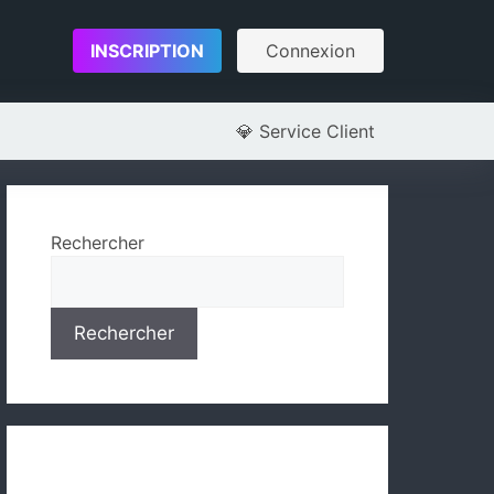
INSCRIPTION
Connexion
💎
Service Client
Rechercher
Rechercher